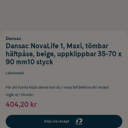
Dansac
Dansac NovaLife 1, Maxi, tömbar
häftpåse, beige, uppklippbar 35-70 x
90 mm10 styck
Läkemedel
För att kunna köpa denna kan du i vissa fall behöva ett recept.
Ingår ej i förmån
404,20 kr
Köp via recept