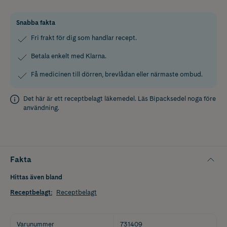
Snabba fakta
Fri frakt för dig som handlar recept.
Betala enkelt med Klarna.
Få medicinen till dörren, brevlådan eller närmaste ombud.
Det här är ett receptbelagt läkemedel. Läs
Bipacksedel
noga före
användning.
Fakta
Hittas även bland
Receptbelagt
:
Receptbelagt
Varunummer
731409