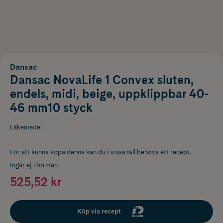
Dansac
Dansac NovaLife 1 Convex sluten,
endels, midi, beige, uppklippbar 40-
46 mm10 styck
Läkemedel
För att kunna köpa denna kan du i vissa fall behöva ett recept.
Ingår ej i förmån
525,52 kr
Köp via recept