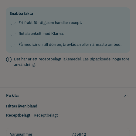
Snabba fakta
Fri frakt för dig som handlar recept.
Betala enkelt med Klarna.
Få medicinen till dörren, brevlådan eller närmaste ombud.
Det här är ett receptbelagt läkemedel. Läs
Bipacksedel
noga före
användning.
Fakta
Hittas även bland
Receptbelagt
:
Receptbelagt
Varunummer
735942