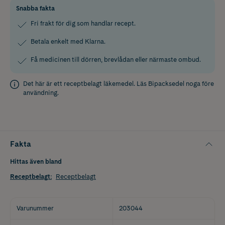
Snabba fakta
Fri frakt för dig som handlar recept.
Betala enkelt med Klarna.
Få medicinen till dörren, brevlådan eller närmaste ombud.
Det här är ett receptbelagt läkemedel. Läs
Bipacksedel
noga före
användning.
Fakta
Hittas även bland
Receptbelagt
:
Receptbelagt
Varunummer
203044