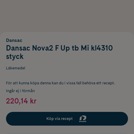
Dansac
Dansac Nova2 F Up tb Mi kl4310
styck
Läkemedel
För att kunna köpa denna kan du i vissa fall behöva ett recept.
Ingår ej i förmån
220,14 kr
Köp via recept