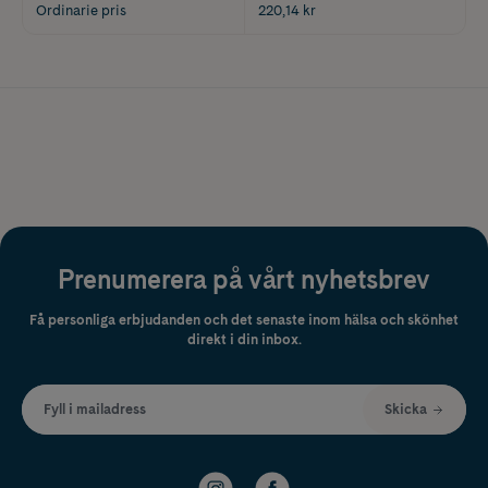
Ordinarie pris
220,14 kr
Prenumerera på vårt nyhetsbrev
Få personliga erbjudanden och det senaste inom hälsa och skönhet
direkt i din inbox.
Fyll i mailadress
Skicka