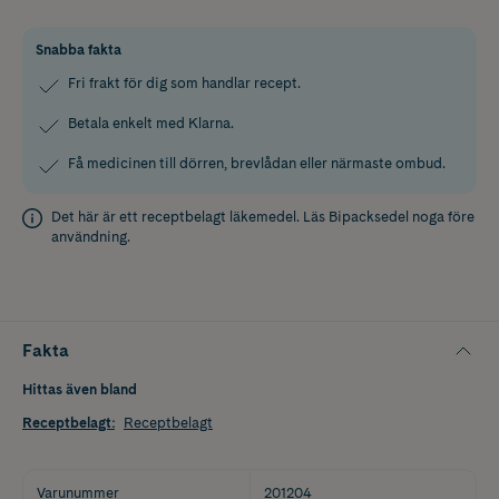
Snabba fakta
Fri frakt för dig som handlar recept.
Betala enkelt med Klarna.
Få medicinen till dörren, brevlådan eller närmaste ombud.
Det här är ett receptbelagt läkemedel. Läs
Bipacksedel
noga före
användning.
Fakta
Hittas även bland
Receptbelagt
:
Receptbelagt
Varunummer
201204