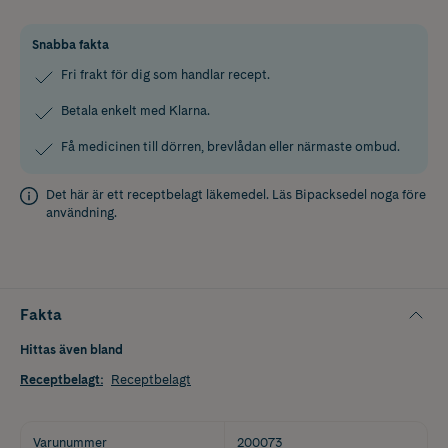
Snabba fakta
Fri frakt för dig som handlar recept.
Betala enkelt med Klarna.
Få medicinen till dörren, brevlådan eller närmaste ombud.
Det här är ett receptbelagt läkemedel. Läs
Bipacksedel
noga före
användning.
Fakta
Hittas även bland
Receptbelagt
:
Receptbelagt
Varunummer
200073