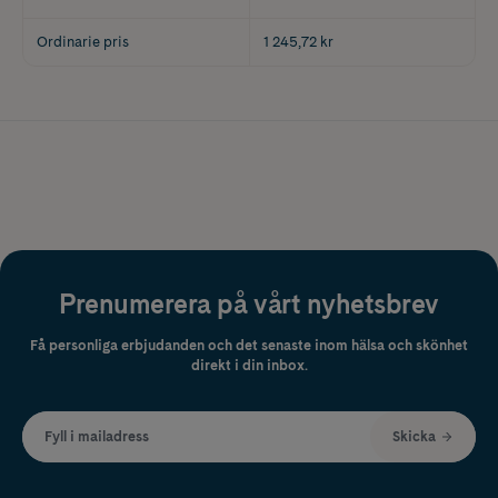
Ordinarie pris
1 245,72 kr
Prenumerera på vårt nyhetsbrev
Få personliga erbjudanden och det senaste inom hälsa och skönhet
direkt i din inbox.
Fyll i mailadress
Skicka