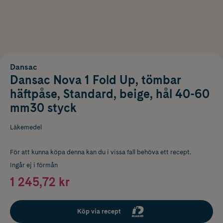
Dansac
Dansac Nova 1 Fold Up, tömbar
häftpåse, Standard, beige, hål 40-60
mm30 styck
Läkemedel
För att kunna köpa denna kan du i vissa fall behöva ett recept.
Ingår ej i förmån
1 245,72 kr
Köp via recept