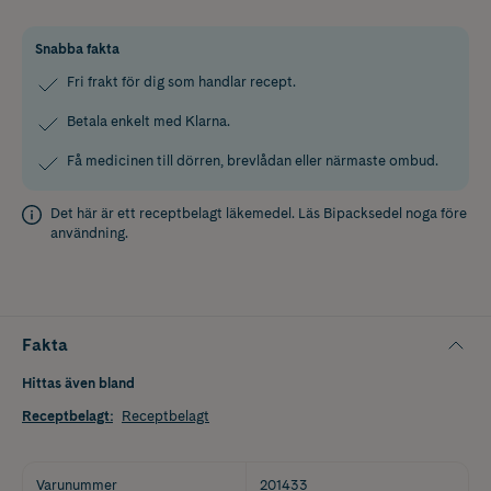
Snabba fakta
Fri frakt för dig som handlar recept.
Betala enkelt med Klarna.
Få medicinen till dörren, brevlådan eller närmaste ombud.
Det här är ett receptbelagt läkemedel. Läs
Bipacksedel
noga före
användning.
Fakta
Hittas även bland
Receptbelagt
:
Receptbelagt
Varunummer
201433