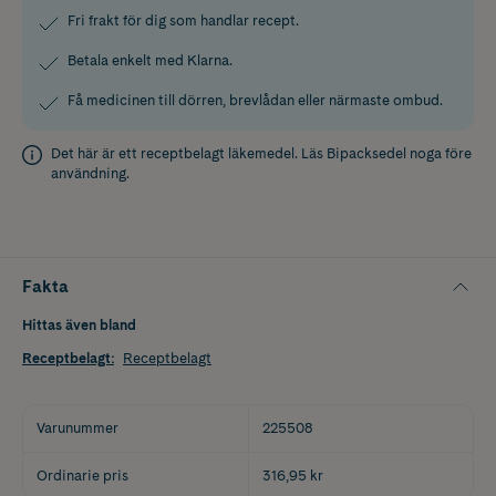
Fri frakt för dig som handlar recept.
Betala enkelt med Klarna.
Få medicinen till dörren, brevlådan eller närmaste ombud.
Det här är ett receptbelagt läkemedel. Läs
Bipacksedel
noga före
användning.
Fakta
Hittas även bland
Receptbelagt
:
Receptbelagt
Varunummer
225508
Ordinarie pris
316,95 kr