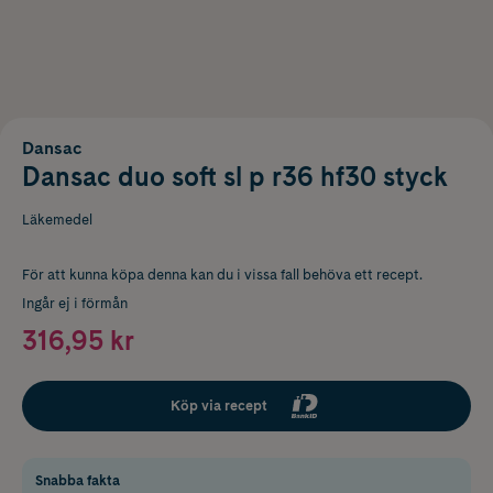
Dansac
Dansac duo soft sl p r36 hf30 styck
Läkemedel
För att kunna köpa denna kan du i vissa fall behöva ett recept.
Ingår ej i förmån
316,95 kr
Köp via recept
Snabba fakta