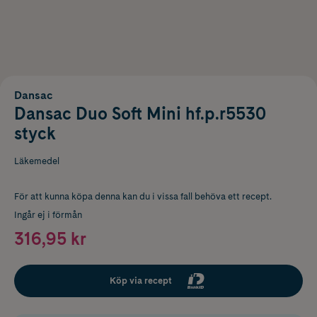
Dansac
Dansac Duo Soft Mini hf.p.r5530
styck
Läkemedel
För att kunna köpa denna kan du i vissa fall behöva ett recept.
Ingår ej i förmån
316,95 kr
Köp via recept