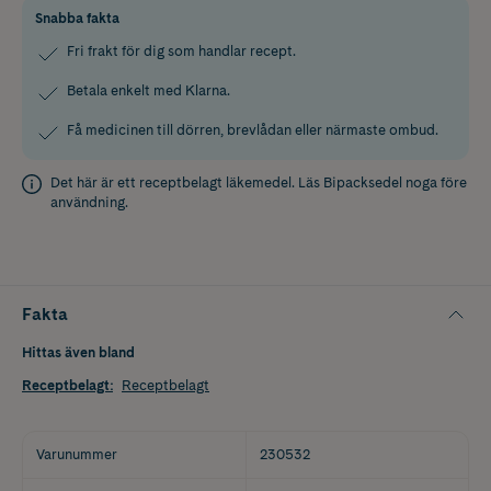
Snabba fakta
Fri frakt för dig som handlar recept.
Betala enkelt med Klarna.
Få medicinen till dörren, brevlådan eller närmaste ombud.
Det här är ett receptbelagt läkemedel. Läs
Bipacksedel
noga före
användning.
Fakta
Hittas även bland
Receptbelagt
:
Receptbelagt
Varunummer
230532