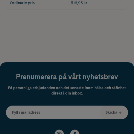
Ordinarie pris
316,95 kr
Prenumerera på vårt nyhetsbrev
Få personliga erbjudanden och det senaste inom hälsa och skönhet
direkt i din inbox.
Fyll i mailadress
Skicka