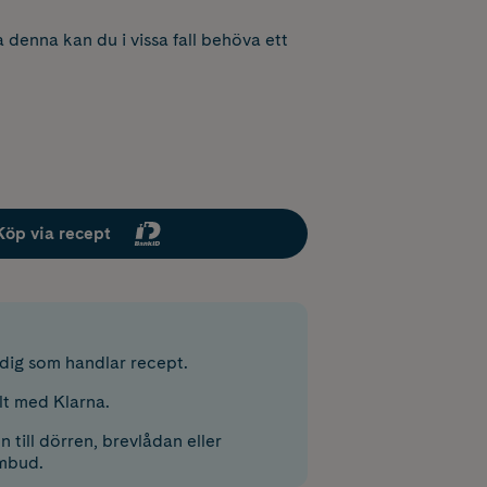
 denna kan du i vissa fall behöva ett
Köp via recept
r dig som handlar recept.
lt med Klarna.
 till dörren, brevlådan eller
mbud.