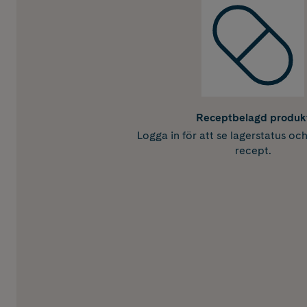
Receptbelagd produk
Logga in för att se lagerstatus oc
recept.