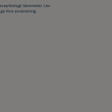
receptbelagt läkemedel. Läs
ga före användning.