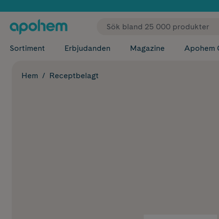
✓ Fri
Sortiment
Erbjudanden
Magazine
Apohem 
Hem
Receptbelagt