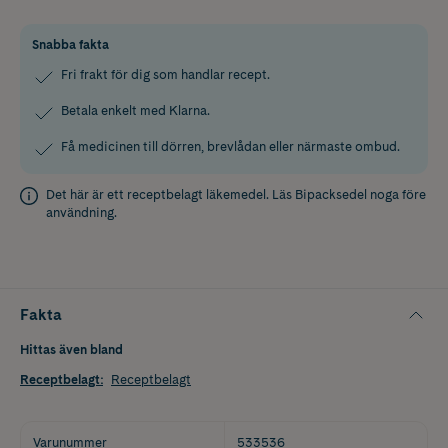
Snabba fakta
Fri frakt för dig som handlar recept.
Betala enkelt med Klarna.
Få medicinen till dörren, brevlådan eller närmaste ombud.
Det här är ett receptbelagt läkemedel. Läs
Bipacksedel
noga före
användning.
Fakta
Hittas även bland
Receptbelagt
:
Receptbelagt
Varunummer
533536