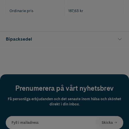
Ordinarie pris
187,63 kr
Bipacksedel
Prenumerera på vårt nyhetsbrev
Få personliga erbjudanden och det senaste inom hälsa och skönhet
direkt i din inbox.
Fyll i mailadress
Skicka