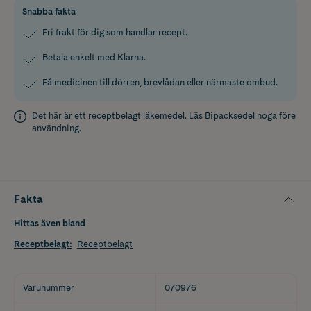
Snabba fakta
Fri frakt för dig som handlar recept.
Betala enkelt med Klarna.
Få medicinen till dörren, brevlådan eller närmaste ombud.
Det här är ett receptbelagt läkemedel. Läs
Bipacksedel
noga före
användning.
Fakta
Hittas även bland
Receptbelagt
:
Receptbelagt
Varunummer
070976