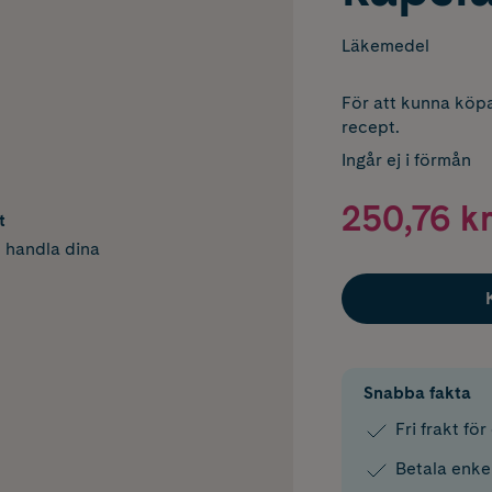
Läkemedel
För att kunna köpa
recept.
Ingår ej i förmån
250,76 kr
t
h handla dina
Snabba fakta
Fri frakt fö
Betala enke