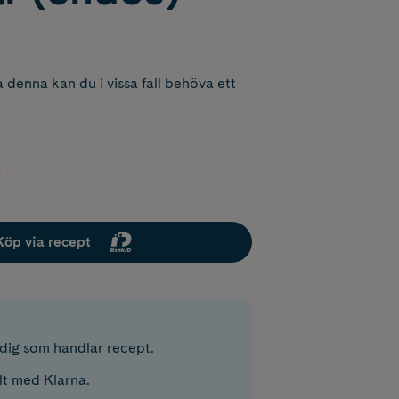
 denna kan du i vissa fall behöva ett
Köp via recept
r dig som handlar recept.
lt med Klarna.