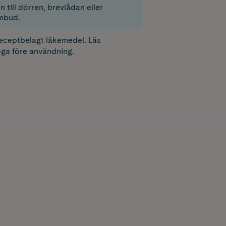
 till dörren, brevlådan eller
mbud.
receptbelagt läkemedel. Läs
ga före användning.