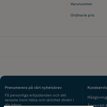
Varunummer
Ordinarie pris
Prenumerera på vårt nyhetsbrev
Kundservi
Få personliga erbjudanden och det
Rådgivning
senaste inom hälsa och skönhet direkt i
din inbox.
Ångerrätt 