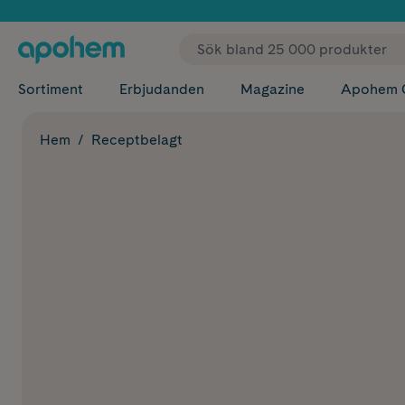
✓ Fri
Sortiment
Erbjudanden
Magazine
Apohem 
Hem
Receptbelagt