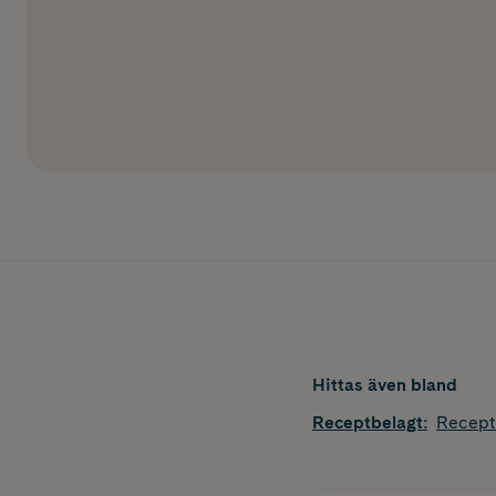
Hittas även bland
Receptbelagt
:
Recept