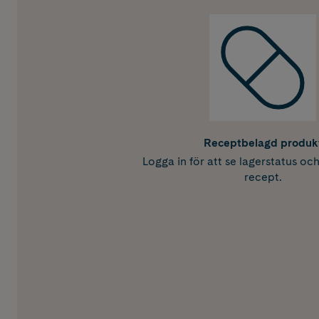
Receptbelagd produk
Logga in för att se lagerstatus oc
recept.