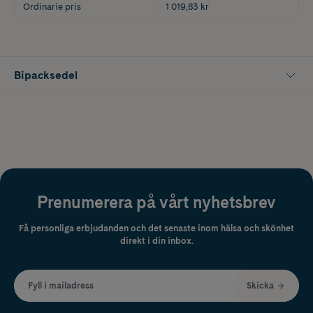
Ordinarie pris
1 019,83 kr
Bipacksedel
Prenumerera på vårt nyhetsbrev
Få personliga erbjudanden och det senaste inom hälsa och skönhet
direkt i din inbox.
Fyll i mailadress
Skicka