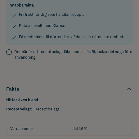
Snabba fakta
Fri frakt för dig som handlar recept.
Betala enkelt med Klarna.
Få medicinen till dörren, brevlådan eller närmaste ombud.
Det här är ett receptbelagt läkemedel. Läs
Bipacksedel
noga före
användning.
Fakta
Hittas även bland
Receptbelagt
:
Receptbelagt
Varunummer
444631