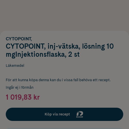
CYTOPOINT,
CYTOPOINT, inj-vätska, lösning 10
mgInjektionsflaska, 2 st
Läkemedel
För att kunna köpa denna kan du i vissa fall behöva ett recept.
Ingår ej i förmån
1 019,83 kr
Köp via recept