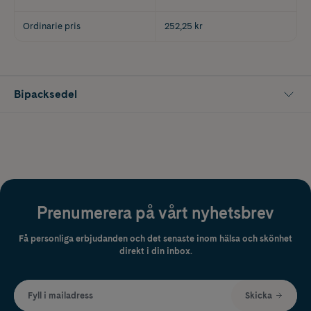
Ordinarie pris
252,25 kr
Bipacksedel
Prenumerera på vårt nyhetsbrev
Få personliga erbjudanden och det senaste inom hälsa och skönhet
direkt i din inbox.
Fyll i mailadress
Skicka