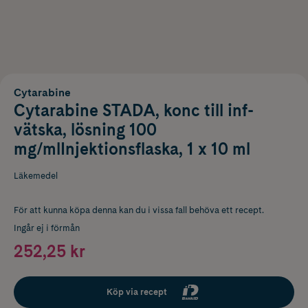
Cytarabine
Cytarabine STADA, konc till inf-
vätska, lösning 100
mg/mlInjektionsflaska, 1 x 10 ml
Läkemedel
För att kunna köpa denna kan du i vissa fall behöva ett recept.
Ingår ej i förmån
252,25 kr
Köp via recept