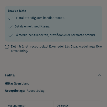
Snabba fakta
Fri frakt för dig som handlar recept.
Betala enkelt med Klarna.
Få medicinen till dörren, brevlådan eller närmaste ombud.
Det här är ett receptbelagt läkemedel. Läs
Bipacksedel
noga före
användning.
Fakta
Hittas även bland
Receptbelagt
:
Receptbelagt
Varunummer
068449