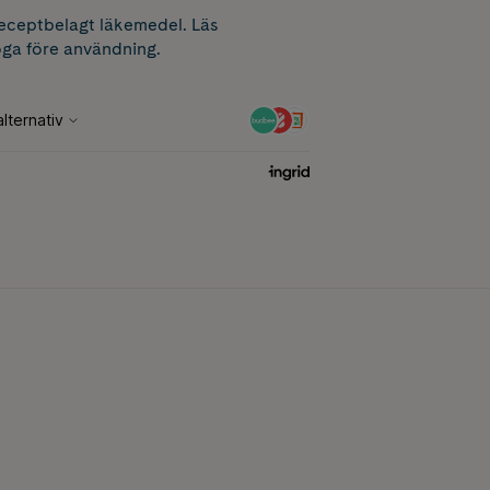
receptbelagt läkemedel. Läs
ga före användning.