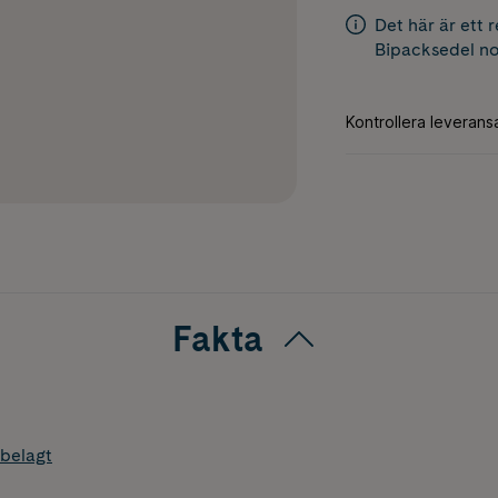
Det här är ett 
Bipacksedel
no
Fakta
belagt