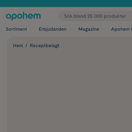
✓ Fri
Sortiment
Erbjudanden
Magazine
Apohem 
Hem
Receptbelagt