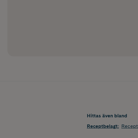
Hittas även bland
Receptbelagt
:
Recept