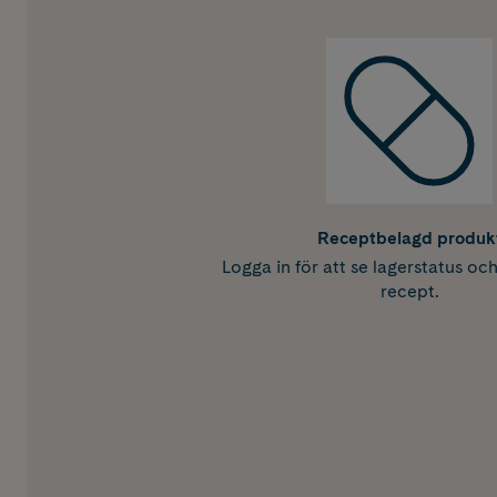
Receptbelagd produk
Logga in för att se lagerstatus oc
recept.