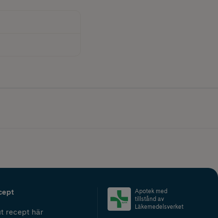
cept
Apotek med
tillstånd av
Läkemedelsverket
t recept här