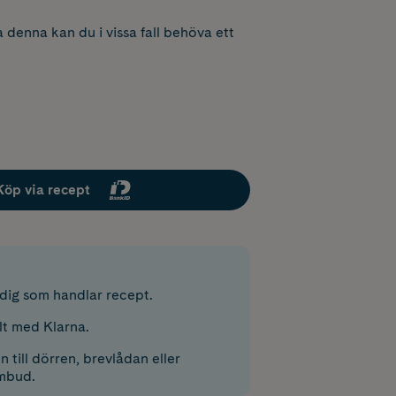
 denna kan du i vissa fall behöva ett
Köp via recept
r dig som handlar recept.
lt med Klarna.
 till dörren, brevlådan eller
mbud.