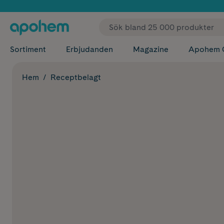
✓ Fri
Sortiment
Erbjudanden
Magazine
Apohem 
Hem
Receptbelagt