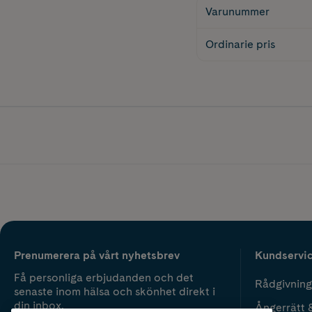
Varunummer
Ordinarie pris
Prenumerera på vårt nyhetsbrev
Kundservi
Få personliga erbjudanden och det
Rådgivning
senaste inom hälsa och skönhet direkt i
din inbox.
Ångerrätt 