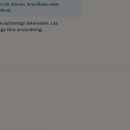
 till dörren, brevlådan eller
mbud.
receptbelagt läkemedel. Läs
ga före användning.