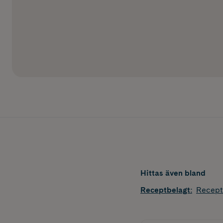
Hittas även bland
Receptbelagt
:
Recept