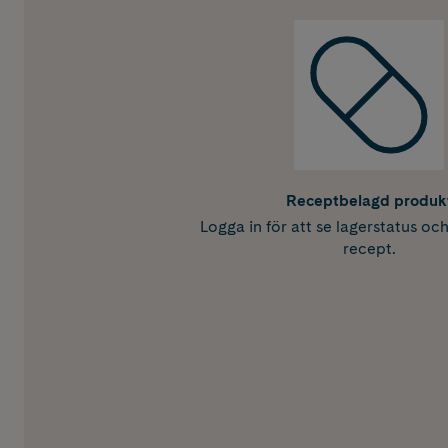
Receptbelagd produk
Logga in för att se lagerstatus oc
recept.