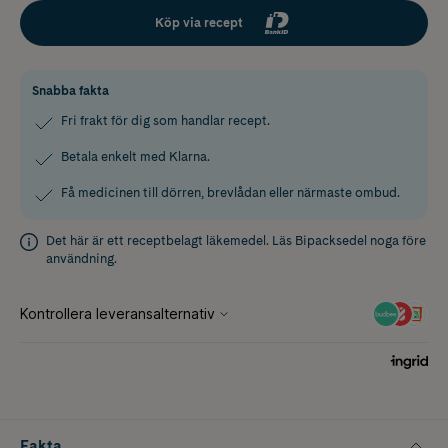
Köp via recept
Snabba fakta
Fri frakt för dig som handlar recept.
Betala enkelt med Klarna.
Få medicinen till dörren, brevlådan eller närmaste ombud.
Det här är ett receptbelagt läkemedel. Läs
Bipacksedel
noga före
användning.
Fakta