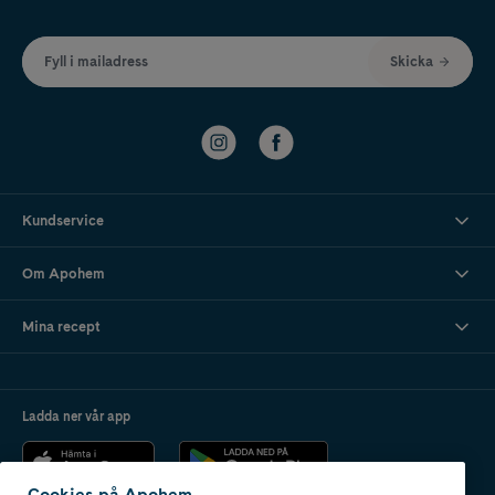
Fyll i mailadress
Skicka
Kundservice
Om Apohem
Mina recept
Ladda ner vår app
Cookies på Apohem