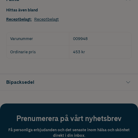
Hittas även bland
Receptbelagt
:
Receptbelagt
Varunummer
009948
Ordinarie pris
453 kr
Bipacksedel
Prenumerera på vårt nyhetsbrev
Få personliga erbjudanden och det senaste inom hälsa och skönhet
direkt i din inbox.