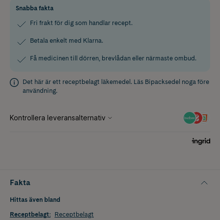
Snabba fakta
Fri frakt för dig som handlar recept.
Betala enkelt med Klarna.
Få medicinen till dörren, brevlådan eller närmaste ombud.
Det här är ett receptbelagt läkemedel. Läs
Bipacksedel
noga före
användning.
Fakta
Hittas även bland
Receptbelagt
:
Receptbelagt