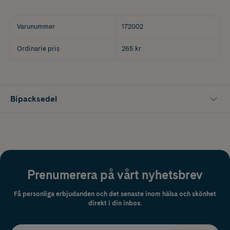
Varunummer
172002
Ordinarie pris
265 kr
Bipacksedel
Prenumerera på vårt nyhetsbrev
Få personliga erbjudanden och det senaste inom hälsa och skönhet
direkt i din inbox.