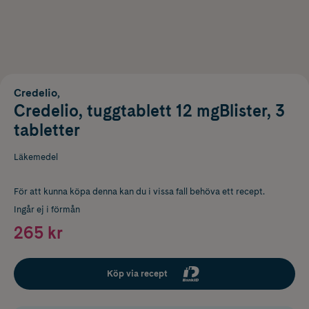
Credelio,
Credelio, tuggtablett 12 mgBlister, 3
tabletter
Läkemedel
För att kunna köpa denna kan du i vissa fall behöva ett recept.
Ingår ej i förmån
265 kr
Köp via recept