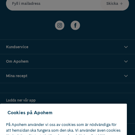
Fyll i mailadress
Skicka
Kundservice
Om Apohem
Mina recept
Ladda ner vår app
Cookies på Apohem
På Apohem använder vi oss av cookies som är nödvändiga för
att hemsidan ska fungera som den ska. Vi använder även cookies