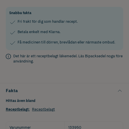
Snabba fakta
Fri frakt för dig som handlar recept.
Betala enkelt med Klarna.
Få medicinen till dörren, brevlådan eller närmaste ombud.
Det här är ett receptbelagt läkemedel. Läs
Bipacksedel
noga före
användning.
Fakta
Hittas även bland
Receptbelagt
:
Receptbelagt
Varunummer
133950