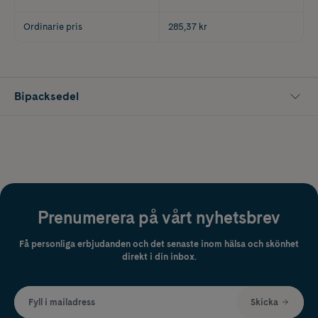
Ordinarie pris
285,37 kr
Bipacksedel
Prenumerera på vårt nyhetsbrev
Få personliga erbjudanden och det senaste inom hälsa och skönhet
direkt i din inbox.
Fyll i mailadress
Skicka