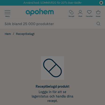
Använd kod: SOMMAR20 för 20% över 649kr
Årets Butik 2025 inom Skönhet
✓ Fri frakt
Meny
Recept
Profil
Favoriter
Kassa
✓ Rådgivning från farmaceuter & hudterapeuter
✓ Poäng på alla köp*
Hem
Receptbelagt
Receptbelagd produkt
Logga in för att se
lagerstatus och handla dina
recept.