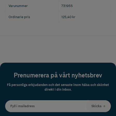
Varunummer
731955
Ordinarie pris
125,40 kr
Prenumerera på vårt nyhetsbrev
Få personliga erbjudanden och det senaste inom hälsa och skönhet
direkt i din inbox.
Fyll i mailadress
Skicka