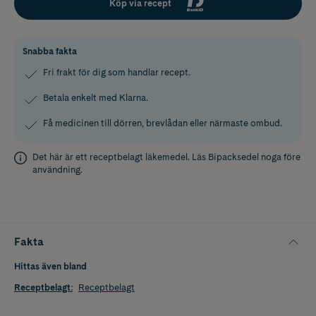
Köp via recept
Snabba fakta
Fri frakt för dig som handlar recept.
Betala enkelt med Klarna.
Få medicinen till dörren, brevlådan eller närmaste ombud.
Det här är ett receptbelagt läkemedel. Läs
Bipacksedel
noga före
användning.
Fakta
Hittas även bland
Receptbelagt
:
Receptbelagt