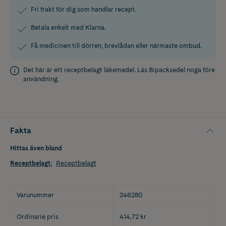
Fri frakt för dig som handlar recept.
Betala enkelt med Klarna.
Få medicinen till dörren, brevlådan eller närmaste ombud.
Det här är ett receptbelagt läkemedel. Läs
Bipacksedel
noga före
användning.
Fakta
Hittas även bland
Receptbelagt
:
Receptbelagt
Varunummer
246280
Ordinarie pris
414,72 kr