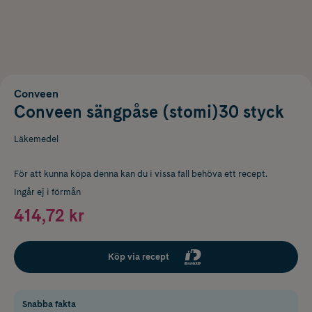
Conveen
Conveen sängpåse (stomi)30 styck
Läkemedel
För att kunna köpa denna kan du i vissa fall behöva ett recept.
Ingår ej i förmån
414,72 kr
Köp via recept
Snabba fakta