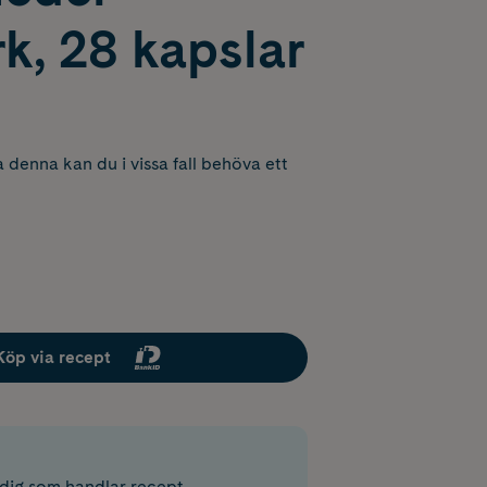
k, 28 kapslar
 denna kan du i vissa fall behöva ett
Köp via recept
r dig som handlar recept.