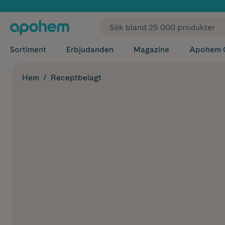
✓ Fri
Sortiment
Erbjudanden
Magazine
Apohem 
Hem
Receptbelagt