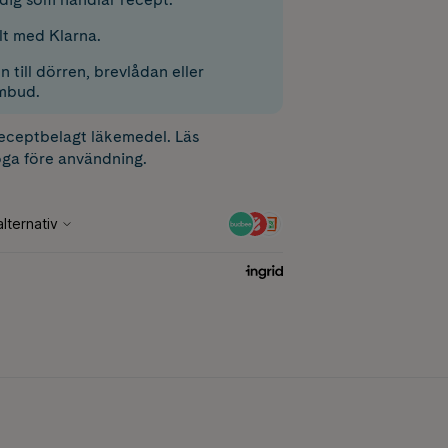
lt med Klarna.
 till dörren, brevlådan eller
mbud.
receptbelagt läkemedel. Läs
ga före användning.