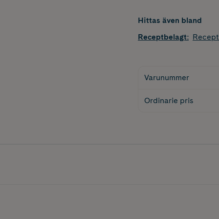
Hittas även bland
Receptbelagt
:
Recept
Varunummer
Ordinarie pris