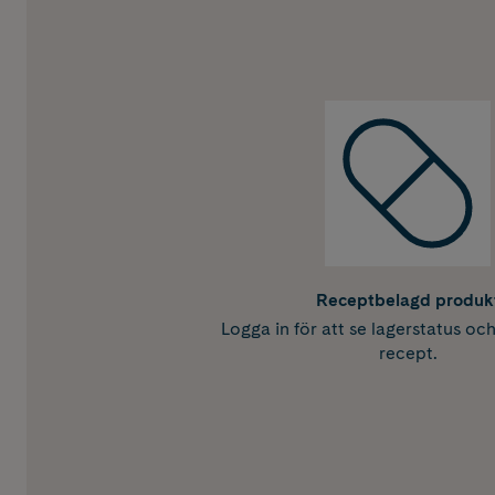
Receptbelagd produk
Logga in för att se lagerstatus oc
recept.