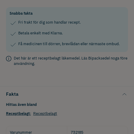
Snabba fakta
Fri frakt för dig som handlar recept.
Betala enkelt med Klarna.
Få medicinen till dörren, brevlådan eller närmaste ombud.
Det här är ett receptbelagt läkemedel. Läs
Bipacksedel
noga före
användning.
Fakta
Hittas även bland
Receptbelagt
:
Receptbelagt
Varunummer
732185