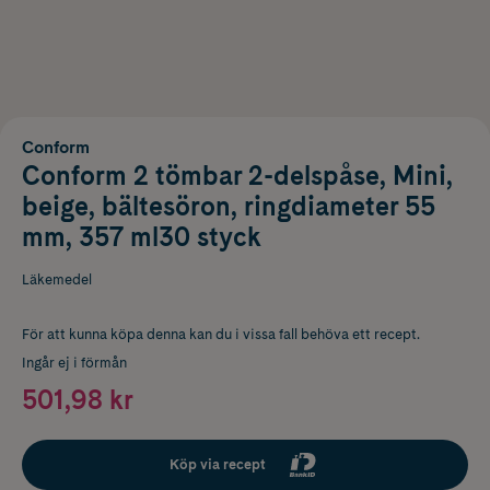
Conform
Conform 2 tömbar 2-delspåse, Mini,
beige, bältesöron, ringdiameter 55
mm, 357 ml30 styck
Läkemedel
För att kunna köpa denna kan du i vissa fall behöva ett recept.
Ingår ej i förmån
501,98 kr
Köp via recept