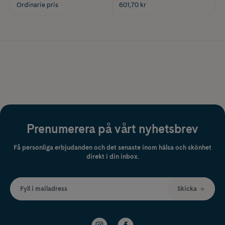
Ordinarie pris
601,70 kr
Prenumerera på vårt nyhetsbrev
Få personliga erbjudanden och det senaste inom hälsa och skönhet
direkt i din inbox.
Fyll i mailadress
Skicka