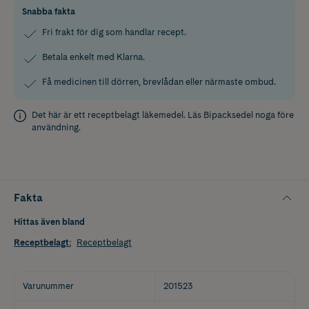
Snabba fakta
Fri frakt för dig som handlar recept.
Betala enkelt med Klarna.
Få medicinen till dörren, brevlådan eller närmaste ombud.
Det här är ett receptbelagt läkemedel. Läs
Bipacksedel
noga före
användning.
Fakta
Hittas även bland
Receptbelagt
:
Receptbelagt
Varunummer
201523