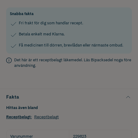
Snabba fakta
Fri frakt för dig som handlar recept.
Betala enkelt med Klarna.
Få medicinen till dörren, brevlådan eller närmaste ombud.
Det här är ett receptbelagt läkemedel. Läs
Bipacksedel
noga före
användning.
Fakta
Hittas även bland
Receptbelagt
:
Receptbelagt
Varunummer
229823