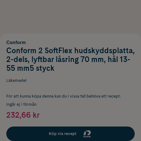
Conform
Conform 2 SoftFlex hudskyddsplatta,
2-dels, lyftbar låsring 70 mm, hål 13-
55 mm5 styck
Läkemedel
För att kunna köpa denna kan du i vissa fall behöva ett recept.
Ingår ej i förmån
232,66 kr
Köp via recept