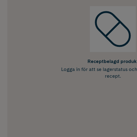
Receptbelagd produk
Logga in för att se lagerstatus oc
recept.