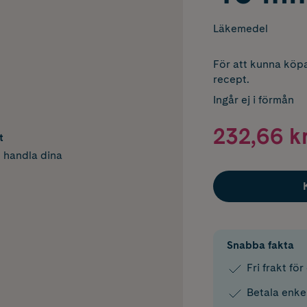
Läkemedel
För att kunna köpa
recept.
Ingår ej i förmån
232,66 k
t
h handla dina
Snabba fakta
Fri frakt fö
Betala enke