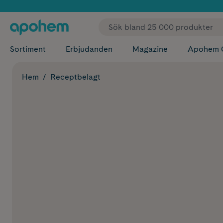
✓ Fri
Sortiment
Erbjudanden
Magazine
Apohem 
Hem
Receptbelagt