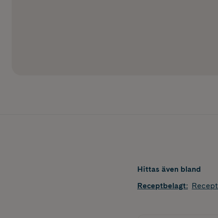
Hittas även bland
Receptbelagt
:
Recept