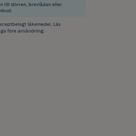
 till dörren, brevlådan eller
mbud.
receptbelagt läkemedel. Läs
ga före användning.