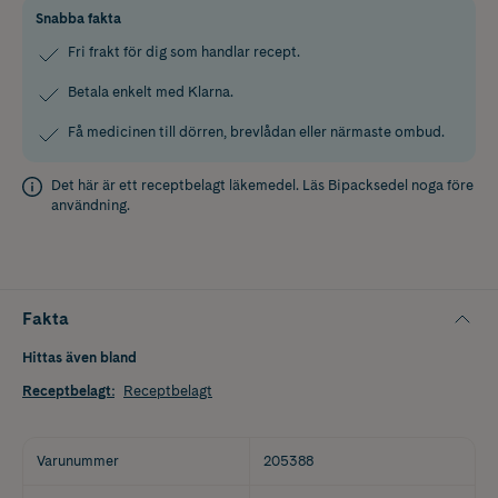
Snabba fakta
Fri frakt för dig som handlar recept.
Betala enkelt med Klarna.
Få medicinen till dörren, brevlådan eller närmaste ombud.
Det här är ett receptbelagt läkemedel. Läs
Bipacksedel
noga före
användning.
Fakta
Hittas även bland
Receptbelagt
:
Receptbelagt
Varunummer
205388