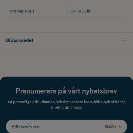
Ordinarie pris
50 187,15 kr
Bipacksedel
Prenumerera på vårt nyhetsbrev
Få personliga erbjudanden och det senaste inom hälsa och skönhet
direkt i din inbox.
Fyll i mailadress
Skicka