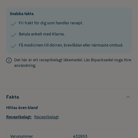
Snabba fakta
Fri frakt för dig som handlar recept.
Betala enkelt med Klarna.
Få medicinen till dörren, brevlådan eller närmaste ombud.
Det här är ett receptbelagt läkemedel. Läs
Bipacksedel
noga före
användning.
Fakta
Hittas även bland
Receptbelagt
:
Receptbelagt
Varunummer
432953