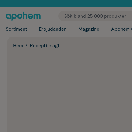
✓ Fri
Sortiment
Erbjudanden
Magazine
Apohem 
Hem
Receptbelagt