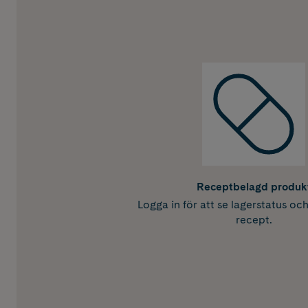
Receptbelagd produk
Logga in för att se lagerstatus oc
recept.