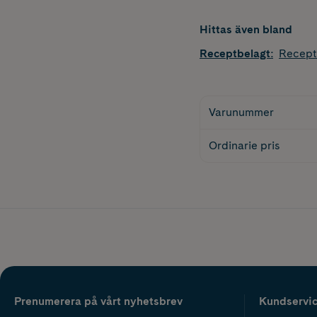
Hittas även bland
Receptbelagt
:
Recept
Varunummer
Ordinarie pris
Prenumerera på vårt nyhetsbrev
Kundservi