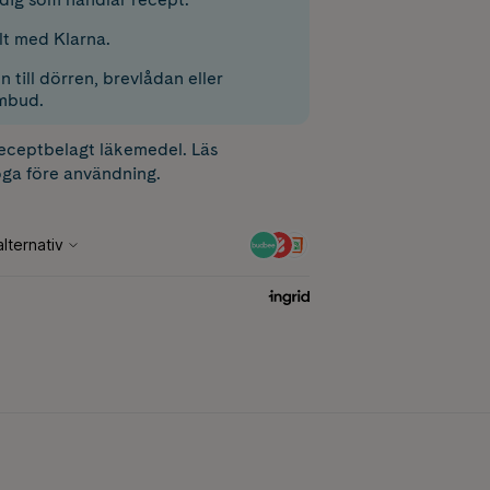
lt med Klarna.
 till dörren, brevlådan eller
mbud.
receptbelagt läkemedel. Läs
ga före användning.