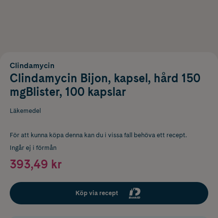
Clindamycin
Clindamycin Bijon, kapsel, hård 150
mgBlister, 100 kapslar
Läkemedel
För att kunna köpa denna kan du i vissa fall behöva ett recept.
Ingår ej i förmån
393,49 kr
Köp via recept