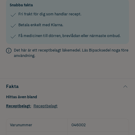
Snabba fakta
Fri frakt för dig som handlar recept.
Betala enkelt med Klarna.
Få medicinen till dörren, brevlådan eller närmaste ombud.
Det här är ett receptbelagt läkemedel. Läs
Bipacksedel
noga före
användning.
Fakta
Hittas även bland
Receptbelagt
:
Receptbelagt
Varunummer
046002