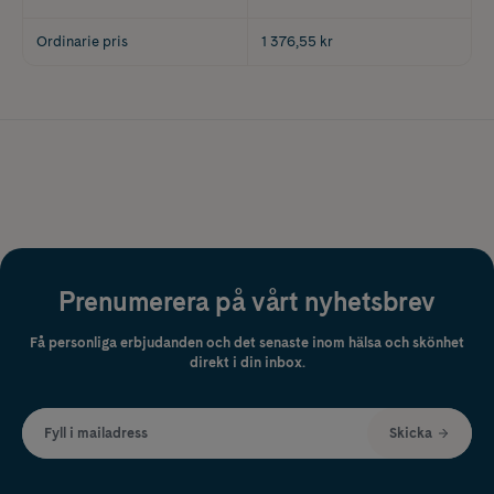
Ordinarie pris
1 376,55 kr
Prenumerera på vårt nyhetsbrev
Få personliga erbjudanden och det senaste inom hälsa och skönhet
direkt i din inbox.
Fyll i mailadress
Skicka