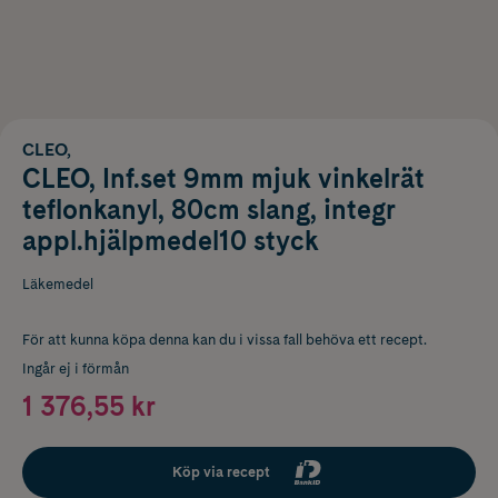
CLEO,
CLEO, Inf.set 9mm mjuk vinkelrät
teflonkanyl, 80cm slang, integr
appl.hjälpmedel10 styck
Läkemedel
För att kunna köpa denna kan du i vissa fall behöva ett recept.
Ingår ej i förmån
1 376,55 kr
Köp via recept