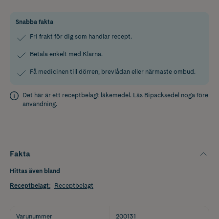
Snabba fakta
Fri frakt för dig som handlar recept.
Betala enkelt med Klarna.
Få medicinen till dörren, brevlådan eller närmaste ombud.
Det här är ett receptbelagt läkemedel. Läs
Bipacksedel
noga före
användning.
Fakta
Hittas även bland
Receptbelagt
:
Receptbelagt
Varunummer
200131