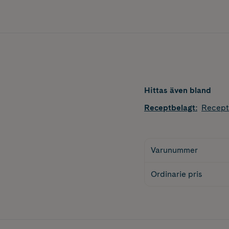
Hittas även bland
Receptbelagt
:
Recept
Varunummer
Ordinarie pris