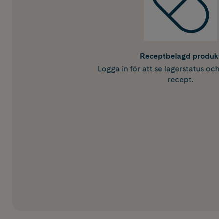
Receptbelagd produk
Logga in för att se lagerstatus oc
recept.