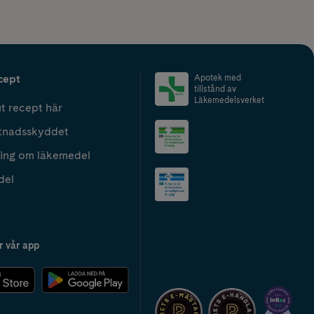
cept
Apotek med
tillstånd av
Läkemedelsverket
t recept här
tnadsskyddet
ing om läkemedel
del
r vår app