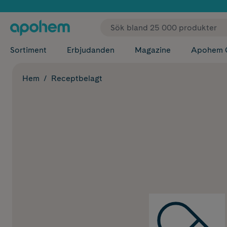
✓ Fri
Sortiment
Erbjudanden
Magazine
Apohem 
Hem
Receptbelagt