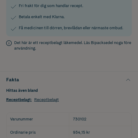
Fri frakt för dig som handlar recept.
Betala enkelt med Klarna.
Få medicinen till dörren, brevlådan eller närmaste ombud.
Det här är ett receptbelagt läkemedel. Läs
Bipacksedel
noga före
användning.
Fakta
Hittas även bland
Receptbelagt
:
Receptbelagt
Varunummer
730102
Ordinarie pris
934,15 kr