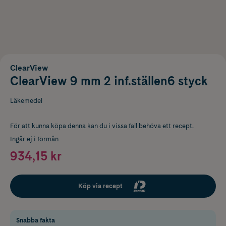
ClearView
ClearView 9 mm 2 inf.ställen6 styck
Läkemedel
För att kunna köpa denna kan du i vissa fall behöva ett recept.
Ingår ej i förmån
934,15 kr
Köp via recept
Snabba fakta