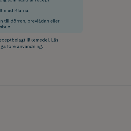
lt med Klarna.
 till dörren, brevlådan eller
mbud.
receptbelagt läkemedel. Läs
ga före användning.