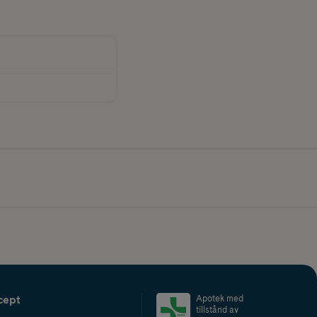
cept
Apotek med
tillstånd av