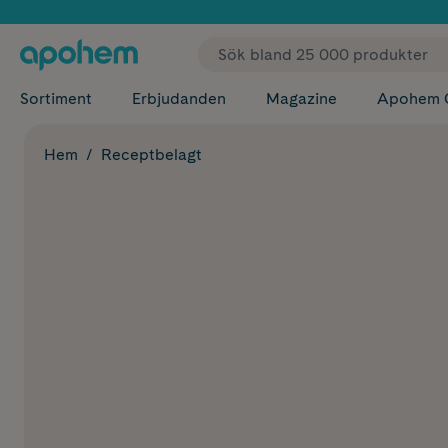
✓ Fri
Sortiment
Erbjudanden
Magazine
Apohem 
Hem
Receptbelagt