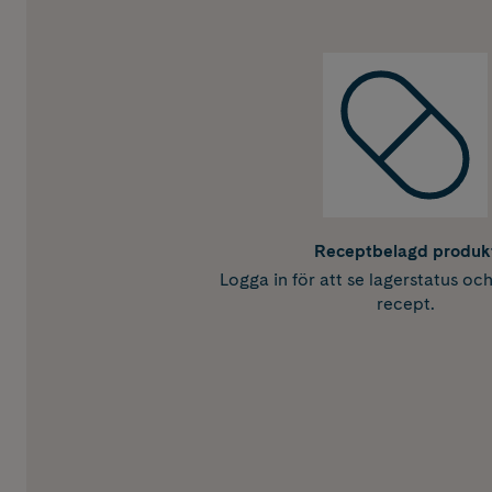
Receptbelagd produk
Logga in för att se lagerstatus oc
recept.