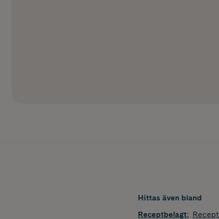
Hittas även bland
Receptbelagt
:
Recept