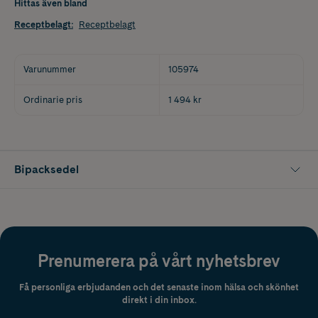
Hittas även bland
Receptbelagt
:
Receptbelagt
Varunummer
105974
Ordinarie pris
1 494 kr
Bipacksedel
Prenumerera på vårt nyhetsbrev
Få personliga erbjudanden och det senaste inom hälsa och skönhet
direkt i din inbox.