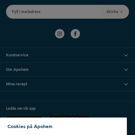
Fyll i mailadress
Skicka
Kundservice
Om Apohem
Mina recept
Ladda ner vår app
Cookies på Apohem