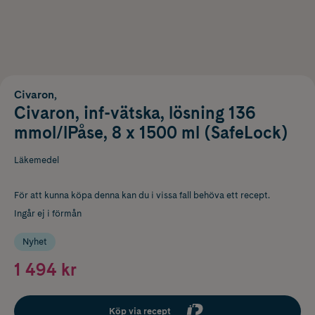
Civaron,
Civaron, inf-vätska, lösning 136
mmol/lPåse, 8 x 1500 ml (SafeLock)
Läkemedel
För att kunna köpa denna kan du i vissa fall behöva ett recept.
Ingår ej i förmån
Nyhet
1 494 kr
Köp via recept