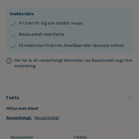
Snabba fakta
Fri frakt för dig som handlar recept.
Betala enkelt med Klarna.
Få medicinen till dörren, brevlådan eller närmaste ombud.
Det här är ett receptbelagt läkemedel. Läs
Bipacksedel
noga före
användning.
Fakta
Hittas även bland
Receptbelagt
:
Receptbelagt
Varunummer
174904