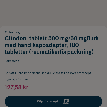
Citodon,
Citodon, tablett 500 mg/30 mgBurk
med handikappadapter, 100
tabletter (reumatikerförpackning)
Läkemedel
För att kunna köpa denna kan du i vissa fall behöva ett recept.
Ingår ej i förmån
127,58 kr
Köp via recept