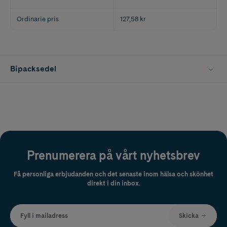
Ordinarie pris
127,58 kr
Bipacksedel
Prenumerera på vårt nyhetsbrev
Få personliga erbjudanden och det senaste inom hälsa och skönhet
direkt i din inbox.
Fyll i mailadress
Skicka