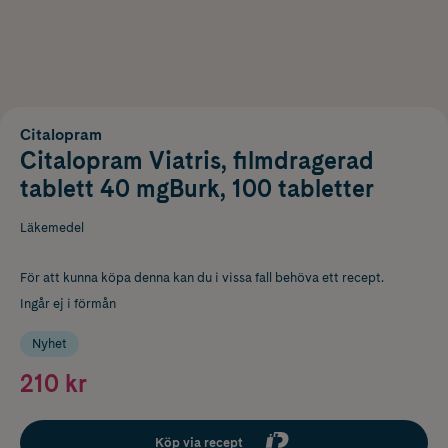
Citalopram
Citalopram Viatris, filmdragerad
tablett 40 mgBurk, 100 tabletter
Läkemedel
För att kunna köpa denna kan du i vissa fall behöva ett recept.
Ingår ej i förmån
Nyhet
210 kr
Köp via recept