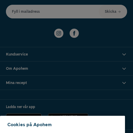
Fyll i mailadress
Skicka
Kundservice
Om Apohem
Mina recept
Ladda ner vår app
Cookies på Apohem