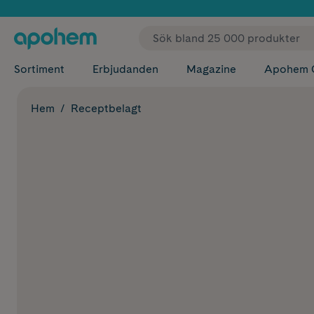
✓ Fri
Sortiment
Erbjudanden
Magazine
Apohem 
Hem
Receptbelagt