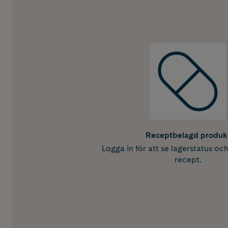
Receptbelagd produk
Logga in för att se lagerstatus oc
recept.