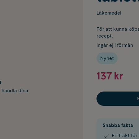
Läkemedel
För att kunna köpa
recept.
Ingår ej i förmån
Nyhet
137 kr
t
h handla dina
Snabba fakta
Fri frakt fö