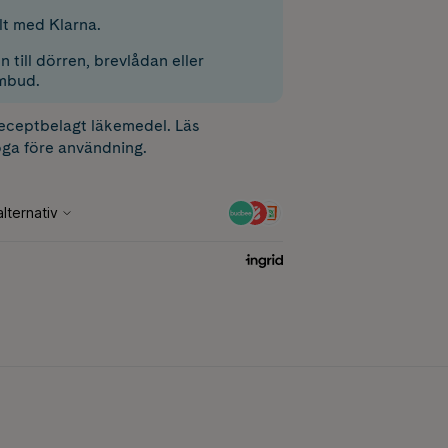
lt med Klarna.
 till dörren, brevlådan eller
mbud.
receptbelagt läkemedel. Läs
ga före användning.