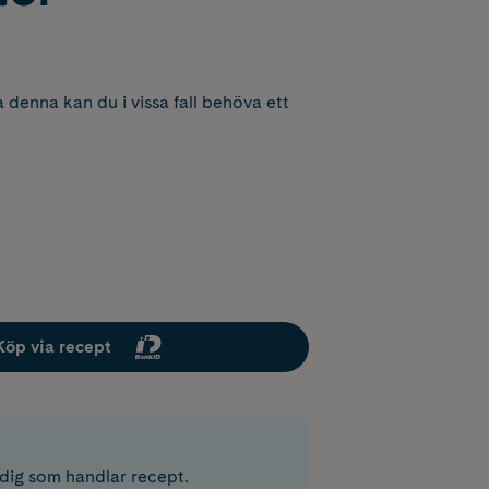
 denna kan du i vissa fall behöva ett
Köp via recept
r dig som handlar recept.