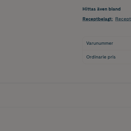
Hittas även bland
Receptbelagt
:
Recept
Varunummer
Ordinarie pris