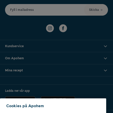
Fyll i mailadress
Skicka
Kundservice
Om Apohem
Mina recept
Ladda ner vår app
Cookies på Apohem