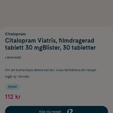
Citalopram
Citalopram Viatris, filmdragerad
tablett 30 mgBlister, 30 tabletter
Läkemedel
För att kunna köpa denna kan du i vissa fall behöva ett recept.
Ingår ej i förmån
Nyhet
112 kr
Köp via recept