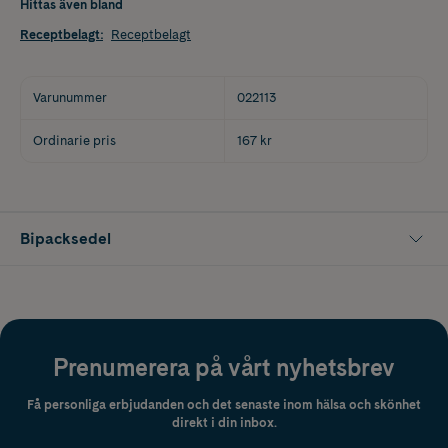
Hittas även bland
Receptbelagt
:
Receptbelagt
Varunummer
022113
Ordinarie pris
167 kr
Bipacksedel
Prenumerera på vårt nyhetsbrev
Få personliga erbjudanden och det senaste inom hälsa och skönhet
direkt i din inbox.