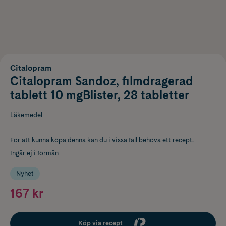
Citalopram
Citalopram Sandoz, filmdragerad
tablett 10 mgBlister, 28 tabletter
Läkemedel
För att kunna köpa denna kan du i vissa fall behöva ett recept.
Ingår ej i förmån
Nyhet
167 kr
Köp via recept