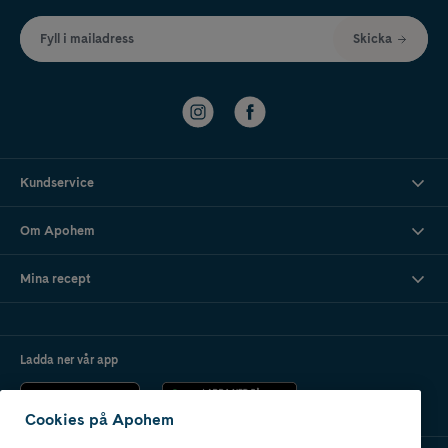
Fyll i mailadress
Skicka
Kundservice
Om Apohem
Mina recept
Ladda ner vår app
Cookies på Apohem