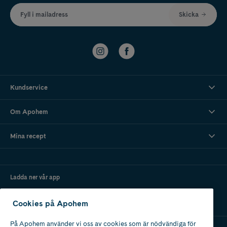
Fyll i mailadress
Skicka
Kundservice
Om Apohem
Mina recept
Ladda ner vår app
Cookies på Apohem
På Apohem använder vi oss av cookies som är nödvändiga för