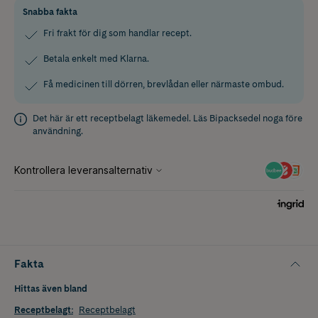
Snabba fakta
Fri frakt för dig som handlar recept.
Betala enkelt med Klarna.
Få medicinen till dörren, brevlådan eller närmaste ombud.
Det här är ett receptbelagt läkemedel. Läs
Bipacksedel
noga före
användning.
Fakta
Hittas även bland
Receptbelagt
:
Receptbelagt