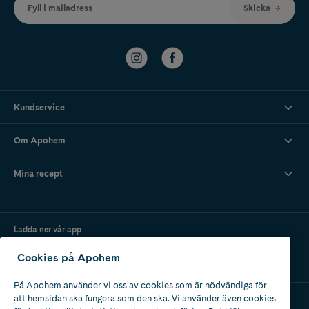
Fyll i mailadress
Skicka
Kundservice
Om Apohem
Mina recept
Ladda ner vår app
Cookies på Apohem
På Apohem använder vi oss av cookies som är nödvändiga för
att hemsidan ska fungera som den ska. Vi använder även cookies