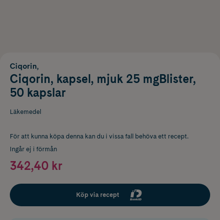
Ciqorin,
Ciqorin, kapsel, mjuk 25 mgBlister,
50 kapslar
Läkemedel
För att kunna köpa denna kan du i vissa fall behöva ett recept.
Ingår ej i förmån
342,40 kr
Köp via recept