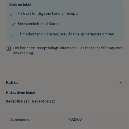
Snabba fakta
Fri frakt för dig som handlar recept.
Betala enkelt med Klarna.
Få medicinen till dörren, brevlådan eller närmaste ombud.
Det här är ett receptbelagt läkemedel. Läs
Bipacksedel
noga före
användning.
Fakta
Hittas även bland
Receptbelagt
:
Receptbelagt
Varunummer
462500