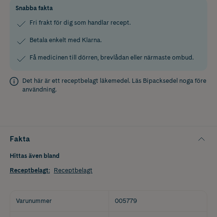
Snabba fakta
Fri frakt för dig som handlar recept.
Betala enkelt med Klarna.
Få medicinen till dörren, brevlådan eller närmaste ombud.
Det här är ett receptbelagt läkemedel. Läs
Bipacksedel
noga före
användning.
Fakta
Hittas även bland
Receptbelagt
:
Receptbelagt
Varunummer
005779