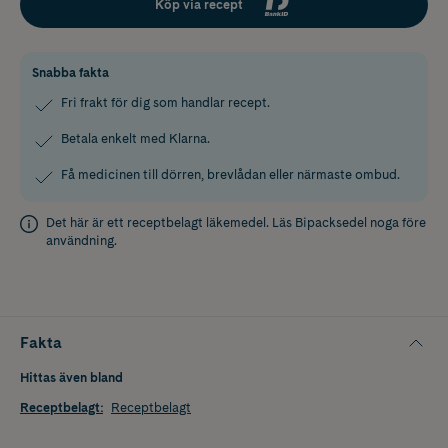
Köp via recept
Snabba fakta
Fri frakt för dig som handlar recept.
Betala enkelt med Klarna.
Få medicinen till dörren, brevlådan eller närmaste ombud.
Det här är ett receptbelagt läkemedel. Läs
Bipacksedel
noga före
användning.
Fakta
Hittas även bland
Receptbelagt
:
Receptbelagt