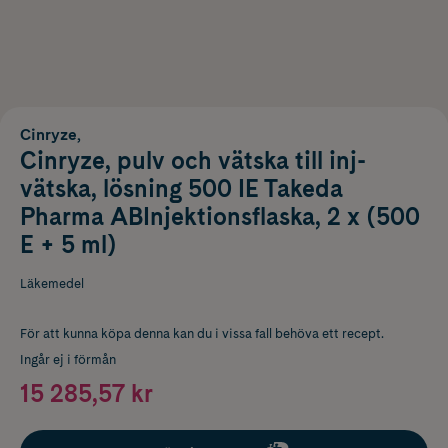
Cinryze,
Cinryze, pulv och vätska till inj-
vätska, lösning 500 IE Takeda
Pharma ABInjektionsflaska, 2 x (500
E + 5 ml)
Läkemedel
För att kunna köpa denna kan du i vissa fall behöva ett recept.
Ingår ej i förmån
15 285,57 kr