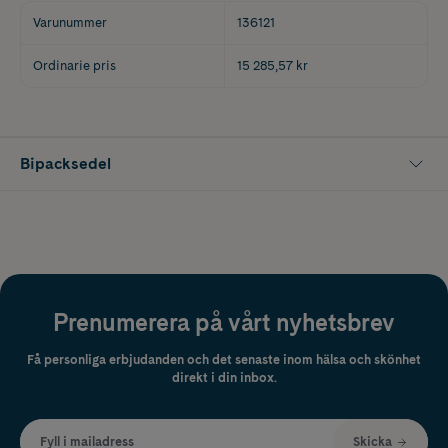
Varunummer
136121
Ordinarie pris
15 285,57 kr
Bipacksedel
Prenumerera på vårt nyhetsbrev
Få personliga erbjudanden och det senaste inom hälsa och skönhet
direkt i din inbox.
Fyll i mailadress
Skicka