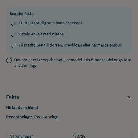
Snabba fakta
Fri frakt för dig som handlar recept.
Betala enkelt med Klarna.
Få medicinen till dörren, brevlådan eller närmaste ombud.
Det här är ett receptbelagt läkemedel. Läs
Bipacksedel
noga före
användning.
Fakta
Hittas även bland
Receptbelagt
:
Receptbelagt
Varunummer
178729