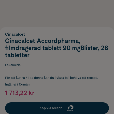
Cinacalcet
Cinacalcet Accordpharma,
filmdragerad tablett 90 mgBlister, 28
tabletter
Läkemedel
För att kunna köpa denna kan du i vissa fall behöva ett recept.
Ingår ej i förmån
1 713,22 kr
Köp via recept