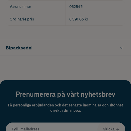
Varunummer
082543
Ordinarie pris
8 591,63 kr
Bipacksedel
Prenumerera på vårt nyhetsbrev
Få personliga erbjudanden och det senaste inom hälsa och skönhet
direkt i din inbox.
Fyll i mailadress
Skicka