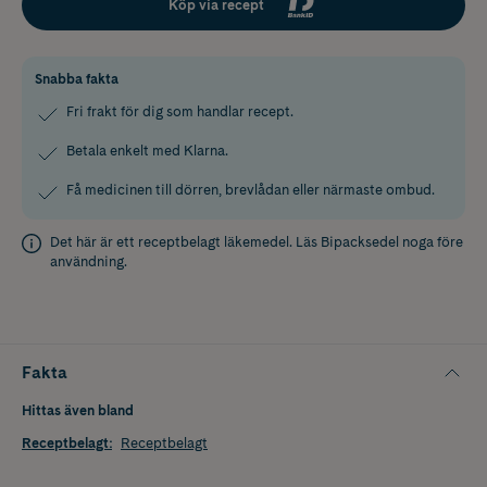
Köp via recept
Snabba fakta
Fri frakt för dig som handlar recept.
Betala enkelt med Klarna.
Få medicinen till dörren, brevlådan eller närmaste ombud.
Det här är ett receptbelagt läkemedel. Läs
Bipacksedel
noga före
användning.
Fakta
Hittas även bland
Receptbelagt
:
Receptbelagt