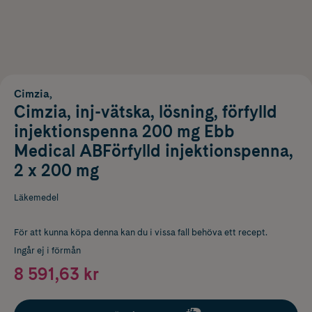
Cimzia,
Cimzia, inj-vätska, lösning, förfylld
injektionspenna 200 mg Ebb
Medical ABFörfylld injektionspenna,
2 x 200 mg
Läkemedel
För att kunna köpa denna kan du i vissa fall behöva ett recept.
Ingår ej i förmån
8 591,63 kr