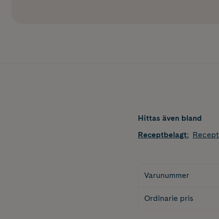
Hittas även bland
Receptbelagt
:
Recept
Varunummer
Ordinarie pris