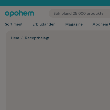
✓ Fri
Sortiment
Erbjudanden
Magazine
Apohem 
Hem
Receptbelagt