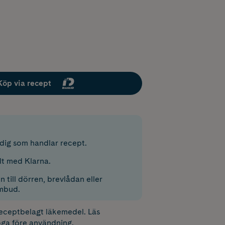
Köp via recept
r dig som handlar recept.
lt med Klarna.
 till dörren, brevlådan eller
mbud.
receptbelagt läkemedel. Läs
ga före användning.