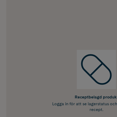
Receptbelagd produk
Logga in för att se lagerstatus oc
recept.