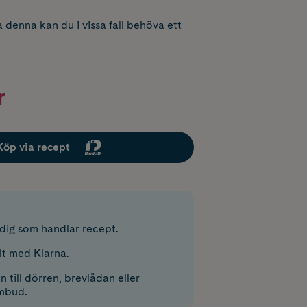
 denna kan du i vissa fall behöva ett
r
Köp via recept
r dig som handlar recept.
lt med Klarna.
 till dörren, brevlådan eller
mbud.