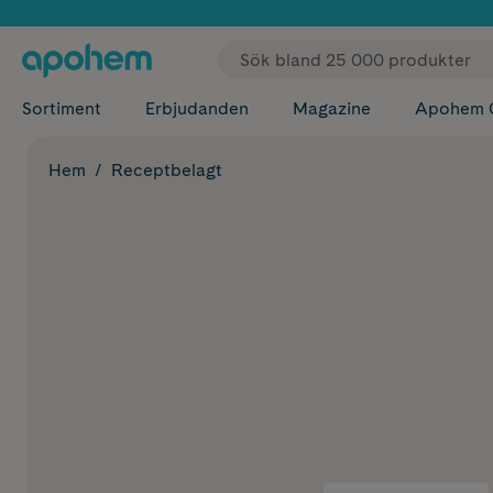
✓ Fri
Sortiment
Erbjudanden
Magazine
Apohem 
Hem
Receptbelagt