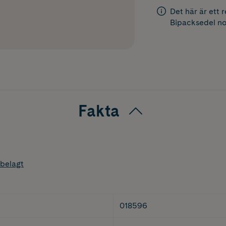
Det här är ett 
Bipacksedel
no
Fakta
belagt
018596