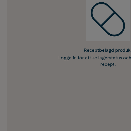
Receptbelagd produk
Logga in för att se lagerstatus oc
recept.