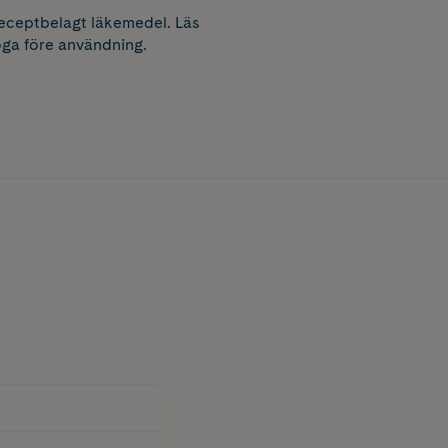
receptbelagt läkemedel. Läs
ga före användning.