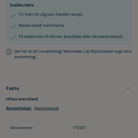
Snabba fakta
Fri frakt för dig som handlar recept.
Betala enkelt med Klarna.
Få medicinen till dörren, brevlådan eller närmaste ombud.
Det här är ett receptbelagt läkemedel. Läs
Bipacksedel
noga före
användning.
Fakta
Hittas även bland
Receptbelagt
:
Receptbelagt
Varunummer
170207